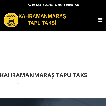
0542 315 22 46
0544 500 51 98
KAHRAMANMARAŞ TAPU TAKSİ