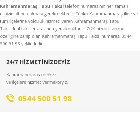
Kahramanmaraş Tapu Taksi
telefon numarasının her zaman
elinizin altında olması gerekmektedir. Çünkü Kahramanmaraş iline ve
tüm ilçelerine yolculuk hizmeti veren Kahramanmaraş Tapu
Taksiideal taksiler arasında yer almaktadır. 7/24 hizmet verme
özelliğine sahip olan Kahramanmaraş Tapu Taksi numarası 0544
500 51 98 şeklindedir.
24/7 HIZMETINIZDEYIZ
Kahramanmaraş merkez
ve ilçelere hizmet vermekteyiz.
0544 500 51 98