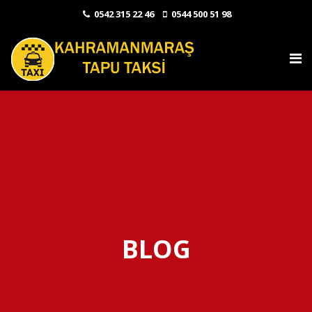
0542 315 22 46
0544 500 51 98
BLOG