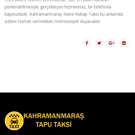
y
ö
nlendirilmesiyle ger
ç
ekleşen hizmetimiz, bir telefonla
kapınızdadır. Kahramanmaraş Nane Kebap Taksi bu anlamda
sizlere hizmet vermekten memnuniyet duyacaktır.