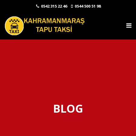
0542 315 22 46
0544 500 51 98
BLOG